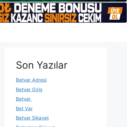
Son Yazılar
Betvar Adresi
Betvar Giriş
Betvar
Bet Var
Betvar Şikayet