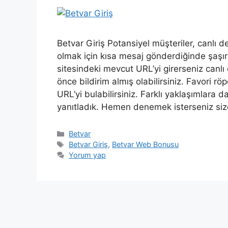
Betvar Giriş Potansiyel müşteriler, canlı 
olmak için kısa mesaj gönderdiğinde şaşırır
sitesindeki mevcut URL’yi girerseniz canlı
önce bildirim almış olabilirsiniz. Favori r
URL’yi bulabilirsiniz. Farklı yaklaşımlara
yanıtladık. Hemen denemek isterseniz si
Kategoriler
Betvar
Etiketler
Betvar Giriş
,
Betvar Web Bonusu
Yorum yap