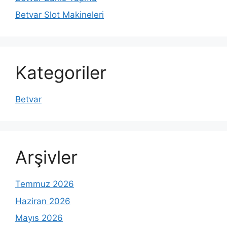
Betvar Slot Makineleri
Kategoriler
Betvar
Arşivler
Temmuz 2026
Haziran 2026
Mayıs 2026