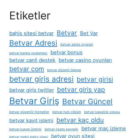
Etiketler
Betvar
bahis sitesi betvar
Bet Var
Betvar Adresi
betvar adres ziyareti
betvar bonus
betvar banka i̇ncelemesi
betvar canli destek
betvar casino oyunları
betvar com
betvar düzenli ödeme
betvar giris adresi
betvar girisi
betvar giris yap
betvar giris twitter
Betvar Giriş
Betvar Güncel
betvar güvenilir hizmetler
betvar hızlı çözüm
betvar kapalılık sorusu
betvar kaç oldu
betvar kayıt i̇şlemi
betvar maç izleme
betvar kupon üretimi
betvar lisans kaynağı
betvar oyun sitesi
betvar mobil bahis sitesi