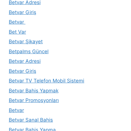
Betvar Adresi
Betvar Giriş
Betvar
Bet Var
Betvar Şikayet
Betpalms Güncel
Betvar Adresi
Betvar Giriş
Betvar TV Telefon Mobil Sistemi
Betvar Bahis Yapmak
Betvar Promosyonları
Betvar
Betvar Sanal Bahis
Betvar Bahis Yapma