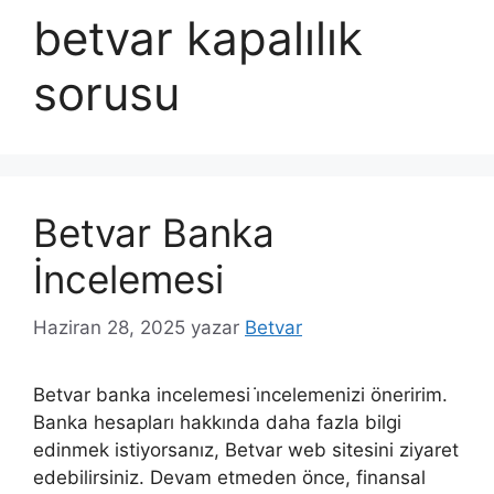
betvar kapalılık
sorusu
Betvar Banka
İncelemesi
Haziran 28, 2025
yazar
Betvar
Betvar banka incelemesi i̇ncelemenizi öneririm.
Banka hesapları hakkında daha fazla bilgi
edinmek istiyorsanız, Betvar web sitesini ziyaret
edebilirsiniz. Devam etmeden önce, finansal