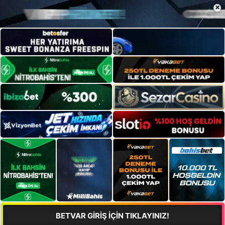
×
BETVAR GİRİŞ İÇİN TIKLAYINIZ!