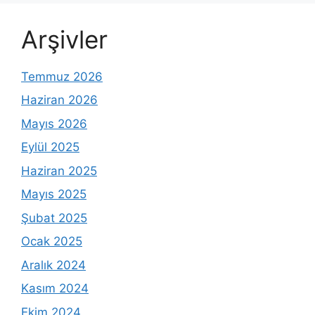
Arşivler
Temmuz 2026
Haziran 2026
Mayıs 2026
Eylül 2025
Haziran 2025
Mayıs 2025
Şubat 2025
Ocak 2025
Aralık 2024
Kasım 2024
Ekim 2024