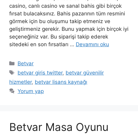
casino, canlı casino ve sanal bahis gibi birçok
fırsat bulacaksınız. Bahis pazarının tüm resmini
görmek için bu oluşumu takip etmeniz ve
geliştirmeniz gerekir. Bunu yapmak için birçok iyi
seçeneğiniz var. Bu siparişi takip ederek
sitedeki en son fırsatları …
Devamını oku
Kategoriler
Betvar
Etiketler
betvar giris twitter
,
betvar güvenilir
hizmetler
,
betvar lisans kaynağı
Yorum yap
Betvar Masa Oyunu