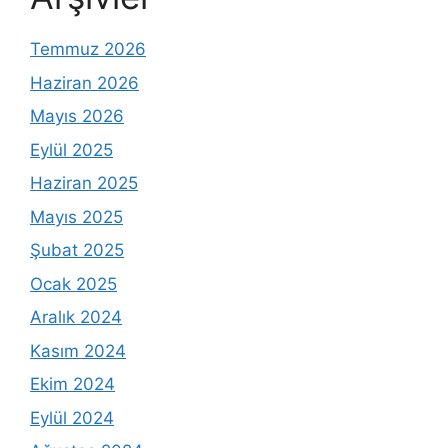
Temmuz 2026
Haziran 2026
Mayıs 2026
Eylül 2025
Haziran 2025
Mayıs 2025
Şubat 2025
Ocak 2025
Aralık 2024
Kasım 2024
Ekim 2024
Eylül 2024