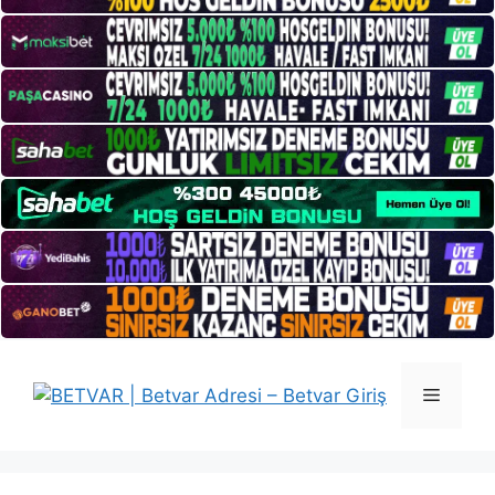
İçeriğe
atla
Menü