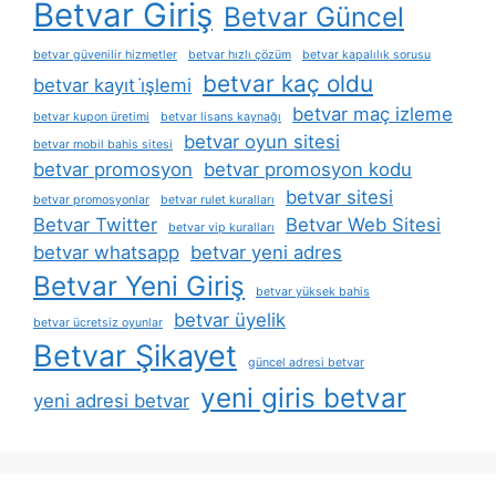
Betvar Giriş
Betvar Güncel
betvar güvenilir hizmetler
betvar hızlı çözüm
betvar kapalılık sorusu
betvar kaç oldu
betvar kayıt i̇şlemi
betvar maç izleme
betvar kupon üretimi
betvar lisans kaynağı
betvar oyun sitesi
betvar mobil bahis sitesi
betvar promosyon
betvar promosyon kodu
betvar sitesi
betvar promosyonlar
betvar rulet kuralları
Betvar Twitter
Betvar Web Sitesi
betvar vip kuralları
betvar whatsapp
betvar yeni adres
Betvar Yeni Giriş
betvar yüksek bahis
betvar üyelik
betvar ücretsiz oyunlar
Betvar Şikayet
güncel adresi betvar
yeni giris betvar
yeni adresi betvar