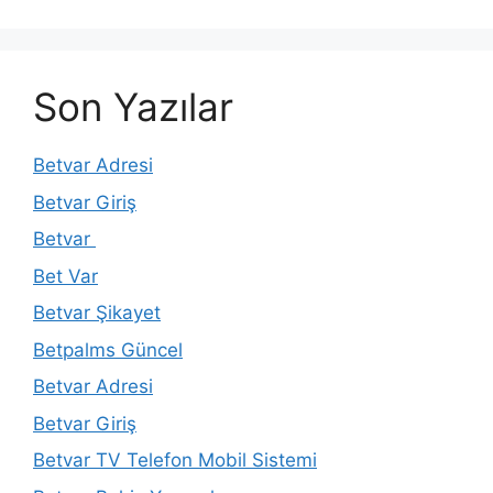
Son Yazılar
Betvar Adresi
Betvar Giriş
Betvar
Bet Var
Betvar Şikayet
Betpalms Güncel
Betvar Adresi
Betvar Giriş
Betvar TV Telefon Mobil Sistemi