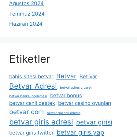
Ağustos 2024
Temmuz 2024
Haziran 2024
Etiketler
Betvar
bahis sitesi betvar
Bet Var
Betvar Adresi
betvar adres ziyareti
betvar bonus
betvar banka i̇ncelemesi
betvar canli destek
betvar casino oyunları
betvar com
betvar düzenli ödeme
betvar giris adresi
betvar girisi
betvar giris yap
betvar giris twitter