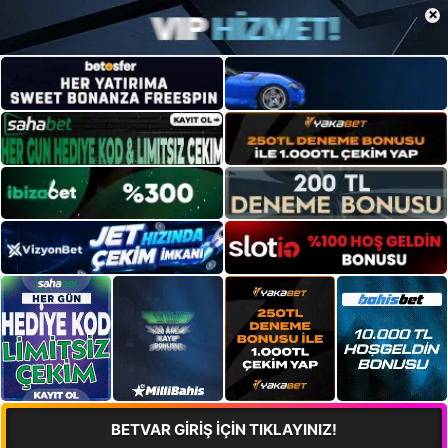
×
BETVAR GİRİŞ İÇİN TIKLAYINIZ!